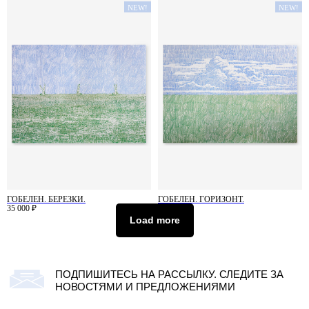
ГОБЕЛЕН. СЛОН.
ГОБЕЛЕН. РАЗГОВОРЫ.
NEW!
NEW!
35 000
₽
35 000
₽
ГОБЕЛЕН. БЕРЕЗКИ.
ГОБЕЛЕН. ГОРИЗОНТ.
35 000
₽
35 000
₽
Load more