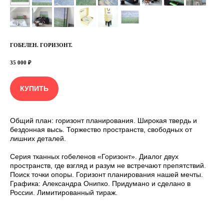
ГОБЕЛЕН. ГОРИЗОНТ.
35 000
₽
КУПИТЬ
Общий план: горизонт планирования. Широкая твердь и
бездонная высь. Торжество пространств, свободных от
лишних деталей.
Серия тканных гобеленов «Горизонт». Диалог двух
пространств, где взгляд и разум не встречают препятствий.
Поиск точки опоры. Горизонт планирования нашей мечты.
Графика: Александра Онипко. Придумано и сделано в
России. Лимитированный тираж.
ПОДПИШИТЕСЬ НА РАССЫЛКУ. СЛЕДИТЕ ЗА
НОВОСТЯМИ И ПРЕДЛОЖЕНИЯМИ