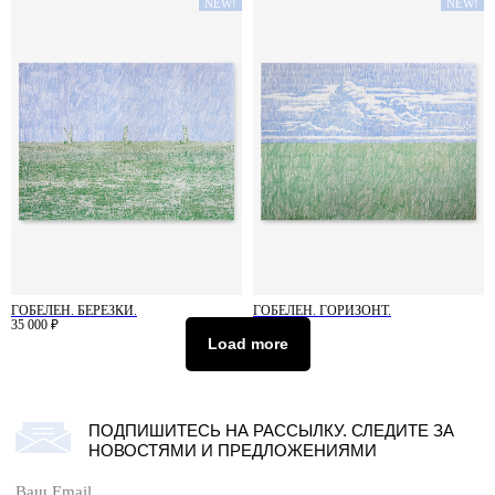
ГОБЕЛЕН. СЛОН.
ГОБЕЛЕН. РАЗГОВОРЫ.
NEW!
NEW!
35 000
₽
35 000
₽
ГОБЕЛЕН. БЕРЕЗКИ.
ГОБЕЛЕН. ГОРИЗОНТ.
35 000
₽
35 000
₽
Load more