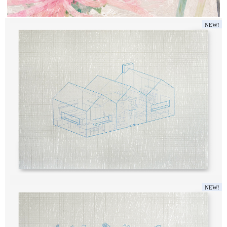
NEW!
ГОБЕЛЕН. СЛОН.
NEW!
35 000
₽